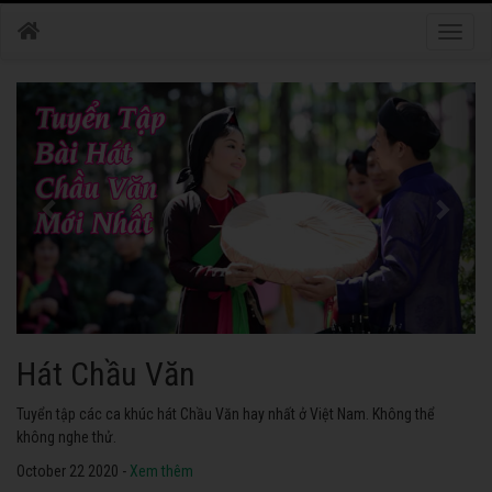
Toggle
naviga
Hát Chầu Văn
Tuyển tập các ca khúc hát Chầu Văn hay nhất ở Việt Nam. Không thể
không nghe thử.
October 22 2020 -
Xem thêm