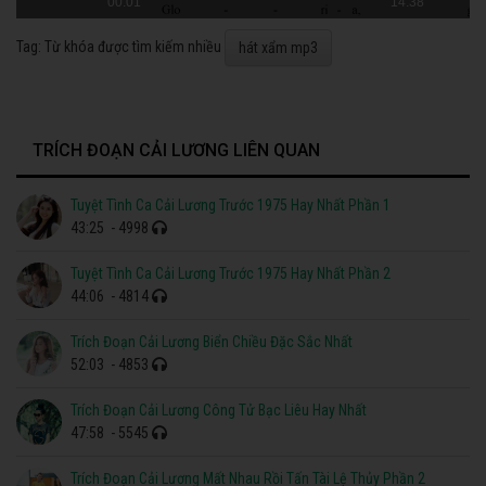
00:01
14:38
Tag: Từ khóa được tìm kiếm nhiều
hát xẩm mp3
TRÍCH ĐOẠN CẢI LƯƠNG LIÊN QUAN
Tuyệt Tình Ca Cải Lương Trước 1975 Hay Nhất Phần 1
43:25
- 4998
Tuyệt Tình Ca Cải Lương Trước 1975 Hay Nhất Phần 2
44:06
- 4814
Trích Đoạn Cải Lương Biển Chiều Đặc Sắc Nhất
52:03
- 4853
Trích Đoạn Cải Lương Công Tử Bạc Liêu Hay Nhất
47:58
- 5545
Trích Đoạn Cải Lương Mất Nhau Rồi Tấn Tài Lệ Thủy Phần 2