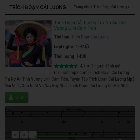
TRÍCH ĐOẠN CẢI LƯƠNG
Trang chủ
Trích Đoạn Cải Lương
Trích Đoạn Cải Lương Trả Nợ Ân Tình
Vương Linh Cẩm Tiên
Thể loại:
Trích Đoạn Cải Lương
Lượt nghe:
4992
Thời lượng:
14:38
4,7
★
3
người đánh giá
(cailuongmp3.com) - Trích Đoạn Cải Lương
Trả Nợ Ân Tình Vương Linh Cẩm Tiên. Tuyển Tập Trích Đoạn Cải Lương Mp3
Mới Nhất, Xưa Nhất Và Nay Hay Nhất, Trích Đoạn Cải Lương Cổ Mới Nhất.
Tải về