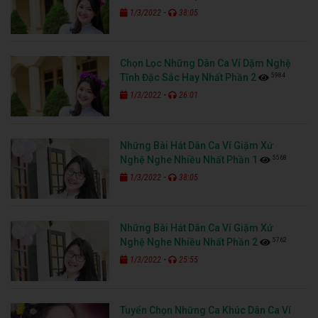
-
1/3/2022
38:05
Chọn Lọc Những Dân Ca Ví Dặm Nghệ
5984
Tĩnh Đặc Sắc Hay Nhất Phần 2
-
1/3/2022
26:01
Những Bài Hát Dân Ca Ví Giặm Xứ
5568
Nghệ Nghe Nhiều Nhất Phần 1
-
1/3/2022
38:05
Những Bài Hát Dân Ca Ví Giặm Xứ
5762
Nghệ Nghe Nhiều Nhất Phần 2
-
1/3/2022
25:55
Tuyển Chọn Những Ca Khúc Dân Ca Ví