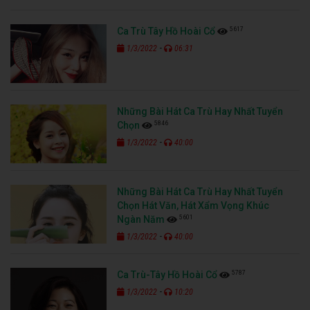
5617
Ca Trù Tây Hồ Hoài Cổ
-
1/3/2022
06:31
Những Bài Hát Ca Trù Hay Nhất Tuyển
5846
Chọn
-
1/3/2022
40:00
Những Bài Hát Ca Trù Hay Nhất Tuyển
Chọn Hát Văn, Hát Xẩm Vọng Khúc
5601
Ngàn Năm
-
1/3/2022
40:00
5787
Ca Trù-Tây Hồ Hoài Cổ
-
1/3/2022
10:20