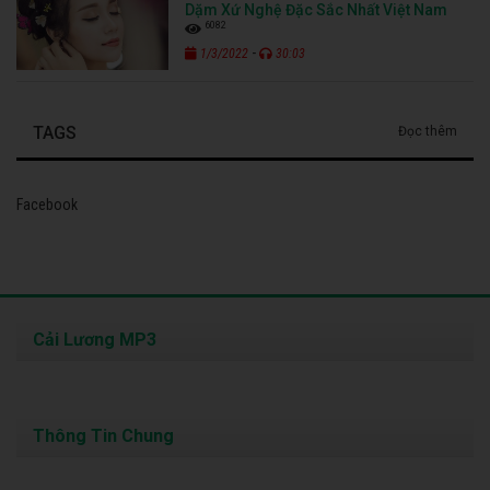
Dặm Xứ Nghệ Đặc Sắc Nhất Việt Nam
6082
-
1/3/2022
30:03
TAGS
Đọc thêm
Facebook
Cải Lương MP3
Thông Tin Chung