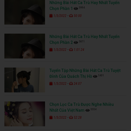
Những Bài Hát Ca Trù Hay Nhất Tuyển
5994
Chọn Phần 1
-
1/3/2022
50:00
Những Bài Hát Ca Trù Hay Nhất Tuyển
5871
Chọn Phần 2
-
1/3/2022
1:01:24
Tuyển Tập Những Bài Hát Ca Trù Tuyệt
5401
Đỉnh Của Quách Thị Hồ
-
1/3/2022
24:07
Chọn Lọc Ca Trù Được Nghe Nhiều
5554
Nhất Của Việt Nam
-
1/3/2022
52:28