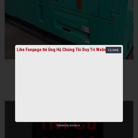
Like Fanpage Để Ủng Hộ Chúng Tôi Duy Trì Website
Powered by
netcore.vn