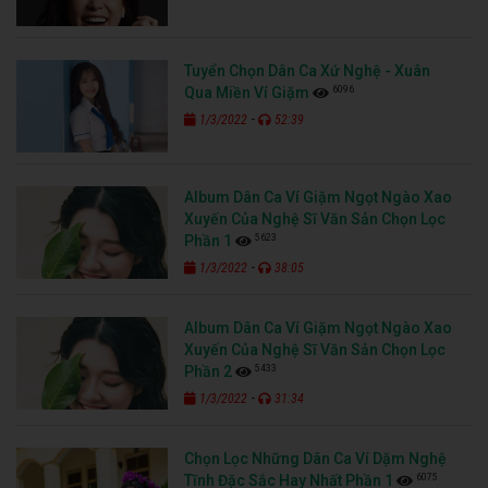
Tuyển Chọn Dân Ca Xứ Nghệ - Xuân
6096
Qua Miền Ví Giặm
-
1/3/2022
52:39
Album Dân Ca Ví Giặm Ngọt Ngào Xao
Xuyến Của Nghệ Sĩ Văn Sản Chọn Lọc
5623
Phần 1
-
1/3/2022
38:05
Album Dân Ca Ví Giặm Ngọt Ngào Xao
Xuyến Của Nghệ Sĩ Văn Sản Chọn Lọc
5433
Phần 2
-
1/3/2022
31:34
Chọn Lọc Những Dân Ca Ví Dặm Nghệ
6075
Tĩnh Đặc Sắc Hay Nhất Phần 1