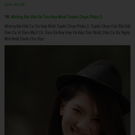
Xem chi tiết
10.
Những Bài Hát Ca Trù Hay Nhất Tuyển Chọn Phần 2
Những Bài Hát Ca Trù Hay Nhất Tuyển Chọn Phần 2. Tuyển Chọn Các Bài Hát
Dân Ca Ví Dặm Mp3 Cổ, Xưa Và Nay Hay Và Đặc Sắc Nhất, Dân Ca Xứ Nghệ
Mới Nhất Dành Cho Bạn