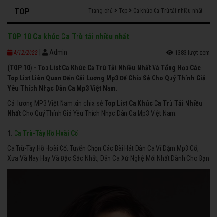
TOP
Trang chủ
Top
Ca khúc Ca Trù tải nhiều nhất
TOP 10 Ca khúc Ca Trù tải nhiều nhất
|
Admin
1383 lượt xem
4/12/2022
(TOP 10) - Top List Ca Khúc Ca Trù Tải Nhiều Nhất Và Tổng Hơp Các
Top List Liên Quan Đến Cải Lương Mp3 Để Chia Sẻ Cho Quý Thính Giả
Yêu Thích Nhạc Dân Ca Mp3 Việt Nam.
Cải lương MP3 Việt Nam xin chia sẻ
Top List Ca Khúc Ca Trù Tải Nhiều
Nhất
Cho Quý Thính Giả Yêu Thích Nhạc Dân Ca Mp3 Việt Nam.
1.
Ca Trù-Tây Hồ Hoài Cổ
Ca Trù-Tây Hồ Hoài Cổ. Tuyển Chọn Các Bài Hát Dân Ca Ví Dặm Mp3 Cổ,
Xưa Và Nay Hay Và Đặc Sắc Nhất, Dân Ca Xứ Nghệ Mới Nhất Dành Cho Bạn