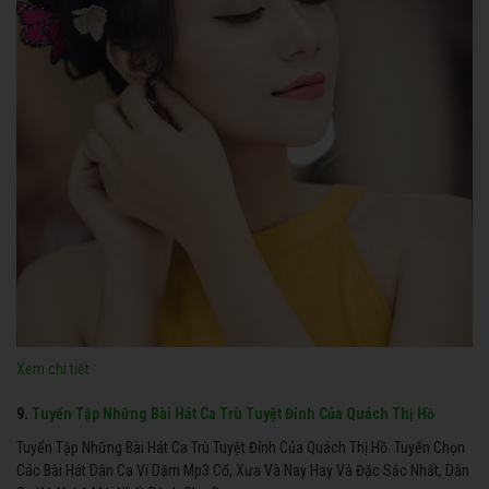
Xem chi tiết
9.
Tuyển Tập Những Bài Hát Ca Trù Tuyệt Đỉnh Của Quách Thị Hồ
Tuyển Tập Những Bài Hát Ca Trù Tuyệt Đỉnh Của Quách Thị Hồ. Tuyển Chọn
Các Bài Hát Dân Ca Ví Dặm Mp3 Cổ, Xưa Và Nay Hay Và Đặc Sắc Nhất, Dân