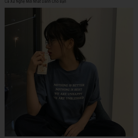
Ca Xứ Nghệ Mới Nhất Dành Cho Bạn