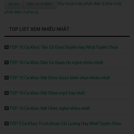
thu mua máy phát điện 3 pha
máy
ca trù
dân ca ví dặm
phát điện 3 pha cũ
TOP LIST XEM NHIỀU NHẤT
TOP 10 Ca Khúc Tân Cổ Giao Duyên Hay Nhất Tuyển Chọn
TOP 10 Ca khúc Dân Ca Quan Họ nghe nhiều nhất
TOP 10 Ca khúc Hát Chèo được bình chọn nhiều nhất
TOP 10 Ca khúc Hát Chèo mp3 hay nhất
TOP 10 Ca khúc Hát Chèo nghe nhiều nhất
TOP 5 Ca Khúc Trích Đoạn Cải Lương Hay Nhất Tuyển Chọn