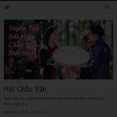
Toggle
naviga
Hát Chầu Văn
Tuyển tập các ca khúc hát Chầu Văn hay nhất ở Việt Nam. Không thể
không nghe thử.
October 22 2020 -
Xem thêm