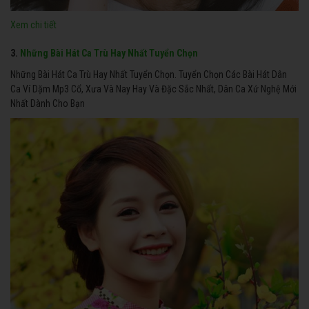
Xem chi tiết
3.
Những Bài Hát Ca Trù Hay Nhất Tuyển Chọn
Những Bài Hát Ca Trù Hay Nhất Tuyển Chọn. Tuyển Chọn Các Bài Hát Dân
Ca Ví Dặm Mp3 Cổ, Xưa Và Nay Hay Và Đặc Sắc Nhất, Dân Ca Xứ Nghệ Mới
Nhất Dành Cho Bạn