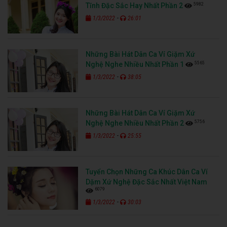
5982
Tĩnh Đặc Sắc Hay Nhất Phần 2
-
1/3/2022
26:01
Những Bài Hát Dân Ca Ví Giặm Xứ
5565
Nghệ Nghe Nhiều Nhất Phần 1
-
1/3/2022
38:05
Những Bài Hát Dân Ca Ví Giặm Xứ
5756
Nghệ Nghe Nhiều Nhất Phần 2
-
1/3/2022
25:55
Tuyển Chọn Những Ca Khúc Dân Ca Ví
Dặm Xứ Nghệ Đặc Sắc Nhất Việt Nam
6079
-
1/3/2022
30:03