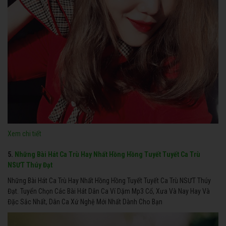
Xem chi tiết
5.
Những Bài Hát Ca Trù Hay Nhất Hồng Hồng Tuyết Tuyết Ca Trù
NSƯT Thúy Đạt
Những Bài Hát Ca Trù Hay Nhất Hồng Hồng Tuyết Tuyết Ca Trù NSƯT Thúy
Đạt. Tuyển Chọn Các Bài Hát Dân Ca Ví Dặm Mp3 Cổ, Xưa Và Nay Hay Và
Đặc Sắc Nhất, Dân Ca Xứ Nghệ Mới Nhất Dành Cho Bạn