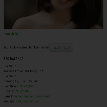
Xem chi tiết
Tag: Từ khóa được tìm kiếm nhiều
hát xẩm mp3
SEO BALANCE
Địa chỉ 1:
Tòa nhà Etown 364 Cộng Hòa
Địa chỉ 2:
Phường 13, Quận Tân Bình
Điện thoại:
0932221090
Hotline:
0932221090
E-mail:
marketing@seobalance.net
Website:
cailuongmp3.com