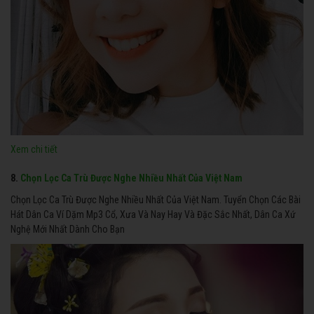
Xem chi tiết
8.
Chọn Lọc Ca Trù Được Nghe Nhiều Nhất Của Việt Nam
Chọn Lọc Ca Trù Được Nghe Nhiều Nhất Của Việt Nam. Tuyển Chọn Các Bài
Hát Dân Ca Ví Dặm Mp3 Cổ, Xưa Và Nay Hay Và Đặc Sắc Nhất, Dân Ca Xứ
Nghệ Mới Nhất Dành Cho Bạn