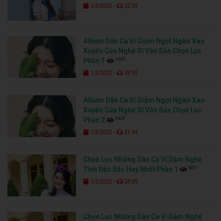
-
1/3/2022
52:39
Album Dân Ca Ví Giặm Ngọt Ngào Xao
Xuyến Của Nghệ Sĩ Văn Sản Chọn Lọc
5620
Phần 1
-
1/3/2022
38:05
Album Dân Ca Ví Giặm Ngọt Ngào Xao
Xuyến Của Nghệ Sĩ Văn Sản Chọn Lọc
5429
Phần 2
-
1/3/2022
31:34
Chọn Lọc Những Dân Ca Ví Dặm Nghệ
6071
Tĩnh Đặc Sắc Hay Nhất Phần 1
-
1/3/2022
38:05
Chọn Lọc Những Dân Ca Ví Dặm Nghệ