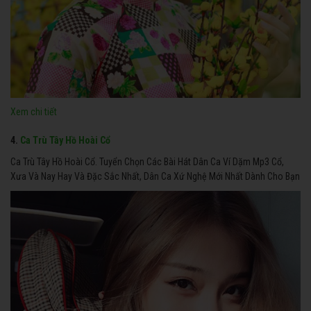
Xem chi tiết
4.
Ca Trù Tây Hồ Hoài Cổ
Ca Trù Tây Hồ Hoài Cổ. Tuyển Chọn Các Bài Hát Dân Ca Ví Dặm Mp3 Cổ,
Xưa Và Nay Hay Và Đặc Sắc Nhất, Dân Ca Xứ Nghệ Mới Nhất Dành Cho Bạn