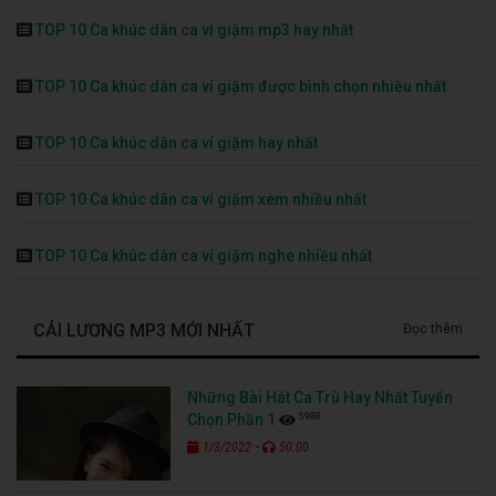
TOP 10 Ca khúc dân ca ví giặm mp3 hay nhất
TOP 10 Ca khúc dân ca ví giặm được bình chọn nhiều nhất
TOP 10 Ca khúc dân ca ví giặm hay nhất
TOP 10 Ca khúc dân ca ví giặm xem nhiều nhất
TOP 10 Ca khúc dân ca ví giặm nghe nhiều nhất
CẢI LƯƠNG MP3 MỚI NHẤT
Đọc thêm
Những Bài Hát Ca Trù Hay Nhất Tuyển
5988
Chọn Phần 1
-
1/3/2022
50:00