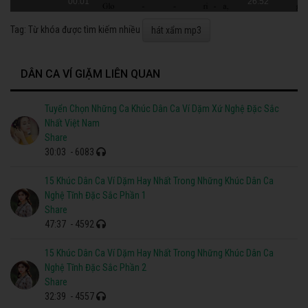
00:01
26:52
Tag: Từ khóa được tìm kiếm nhiều
hát xẩm mp3
DÂN CA VÍ GIẶM LIÊN QUAN
Tuyển Chọn Những Ca Khúc Dân Ca Ví Dặm Xứ Nghệ Đặc Sắc
Nhất Việt Nam
Share
30:03
- 6083
15 Khúc Dân Ca Ví Dặm Hay Nhất Trong Những Khúc Dân Ca
Nghệ Tĩnh Đặc Sắc Phần 1
Share
47:37
- 4592
15 Khúc Dân Ca Ví Dặm Hay Nhất Trong Những Khúc Dân Ca
Nghệ Tĩnh Đặc Sắc Phần 2
Share
32:39
- 4557