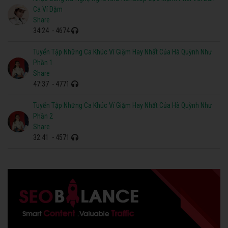
Ca Ví Dặm
Share
34:24
- 4674
Tuyển Tập Những Ca Khúc Ví Giặm Hay Nhất Của Hà Quỳnh Như
Phần 1
Share
47:37
- 4771
Tuyển Tập Những Ca Khúc Ví Giặm Hay Nhất Của Hà Quỳnh Như
Phần 2
Share
32:41
- 4571