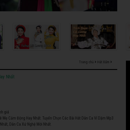
Trang chủ
Hát Xẩm
ay Nhất
nh giá
ề Mẹ Cảm Động Hay Nhất. Tuyển Chọn Các Bài Hát Dân Ca Ví Dặm Mp3
Nhất, Dân Ca Xứ Nghệ Mới Nhất.