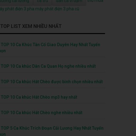
thu mua
tuồng cải lương
ca trù
dân ca ví dặm
y phát điện 3 pha
máy phát điện 3 pha cũ
TOP LIST XEM NHIỀU NHẤT
TOP 10 Ca Khúc Tân Cổ Giao Duyên Hay Nhất Tuyển
họn
TOP 10 Ca khúc Dân Ca Quan Họ nghe nhiều nhất
TOP 10 Ca khúc Hát Chèo được bình chọn nhiều nhất
TOP 10 Ca khúc Hát Chèo mp3 hay nhất
TOP 10 Ca khúc Hát Chèo nghe nhiều nhất
TOP 5 Ca Khúc Trích Đoạn Cải Lương Hay Nhất Tuyển
họn