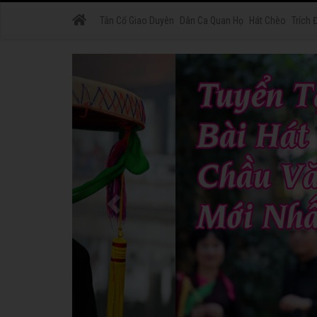
Tân Cổ Giao Duyên
Dân Ca Quan Họ
Hát Chèo
Trích 