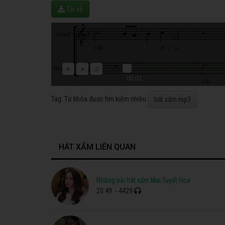
Tải về
00:01
Tag: Từ khóa được tìm kiếm nhiều
hát xẩm mp3
HÁT XẨM LIÊN QUAN
Những bài hát xẩm Mai Tuyết Hoa
20:49
- 4429