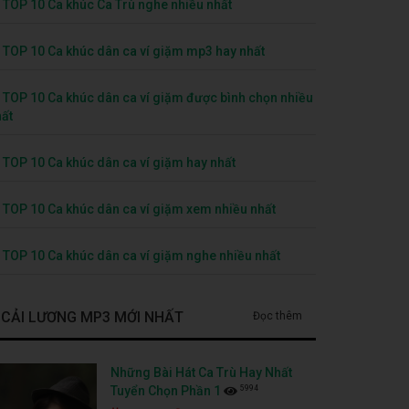
TOP 10 Ca khúc Ca Trù nghe nhiều nhất
TOP 10 Ca khúc dân ca ví giặm mp3 hay nhất
TOP 10 Ca khúc dân ca ví giặm được bình chọn nhiều
ất
TOP 10 Ca khúc dân ca ví giặm hay nhất
TOP 10 Ca khúc dân ca ví giặm xem nhiều nhất
TOP 10 Ca khúc dân ca ví giặm nghe nhiều nhất
CẢI LƯƠNG MP3 MỚI NHẤT
Đọc thêm
Những Bài Hát Ca Trù Hay Nhất
5994
Tuyển Chọn Phần 1