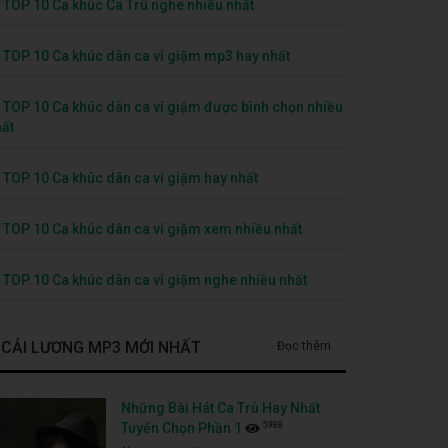
TOP 10 Ca khúc Ca Trù nghe nhiều nhất
TOP 10 Ca khúc dân ca ví giặm mp3 hay nhất
TOP 10 Ca khúc dân ca ví giặm được bình chọn nhiều
ất
TOP 10 Ca khúc dân ca ví giặm hay nhất
TOP 10 Ca khúc dân ca ví giặm xem nhiều nhất
TOP 10 Ca khúc dân ca ví giặm nghe nhiều nhất
CẢI LƯƠNG MP3 MỚI NHẤT
Đọc thêm
Những Bài Hát Ca Trù Hay Nhất
5988
Tuyển Chọn Phần 1