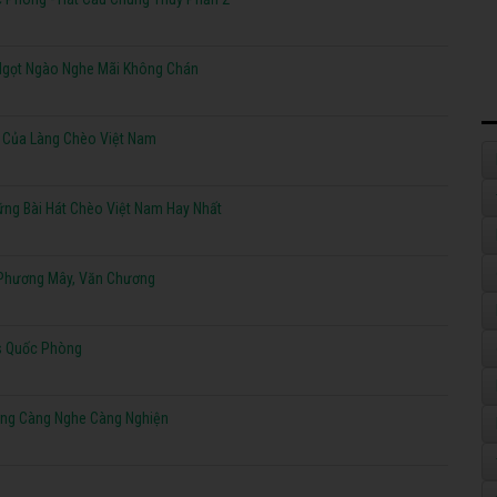
Ngọt Ngào Nghe Mãi Không Chán
ạ Của Làng Chèo Việt Nam
ng Bài Hát Chèo Việt Nam Hay Nhất
 Phương Mây, Văn Chương
s Quốc Phòng
ơng Càng Nghe Càng Nghiện