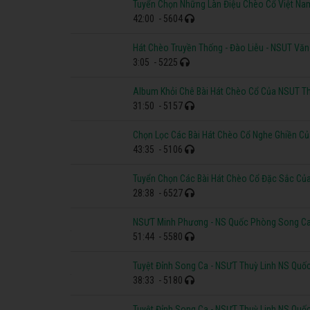
Tuyển Chọn Những Làn Điệu Chèo Cổ Việt Na
42:00
- 5604
Hát Chèo Truyền Thống - Đào Liễu - NSUT Vă
3:05
- 5225
Album Khỏi Chê Bài Hát Chèo Cổ Của NSUT T
31:50
- 5157
Chọn Lọc Các Bài Hát Chèo Cổ Nghe Ghiền 
43:35
- 5106
Tuyển Chọn Các Bài Hát Chèo Cổ Đặc Sắc C
28:38
- 6527
NSƯT Minh Phương - NS Quốc Phòng Song Ca
51:44
- 5580
Tuyệt Đỉnh Song Ca - NSƯT Thuỳ Linh NS Quố
38:33
- 5180
Tuyệt Đỉnh Song Ca - NSƯT Thuỳ Linh NS Quố