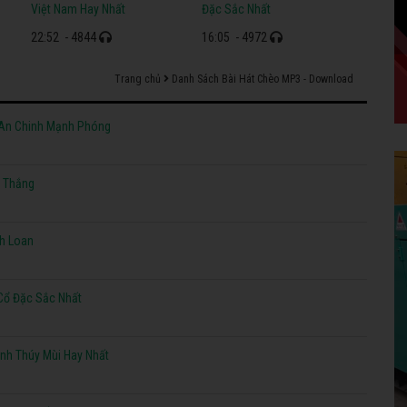
Việt Nam Hay Nhất
Đặc Sắc Nhất
22:52
- 4844
16:05
- 4972
Trang chủ
Danh Sách Bài Hát Chèo MP3 - Download
 An Chinh Mạnh Phóng
t Thắng
nh Loan
Cổ Đặc Sắc Nhất
nh Thúy Mùi Hay Nhất