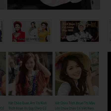
h
Hát Chèo Quan Âm Thị Kính
Hát Chèo Trích Đoạn Thị Mầu
 Cổ
Trích Đoạn Vu Quy Chèo Cổ
Lên Chùa Chèo Cổ Việt Nam