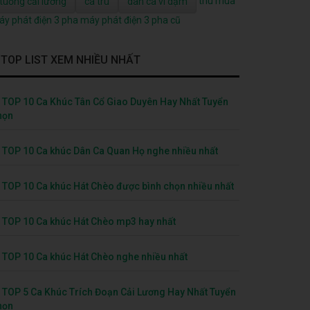
thu mua
tuồng cải lương
ca trù
dân ca ví dặm
y phát điện 3 pha
máy phát điện 3 pha cũ
TOP LIST XEM NHIỀU NHẤT
TOP 10 Ca Khúc Tân Cổ Giao Duyên Hay Nhất Tuyển
họn
TOP 10 Ca khúc Dân Ca Quan Họ nghe nhiều nhất
TOP 10 Ca khúc Hát Chèo được bình chọn nhiều nhất
TOP 10 Ca khúc Hát Chèo mp3 hay nhất
TOP 10 Ca khúc Hát Chèo nghe nhiều nhất
TOP 5 Ca Khúc Trích Đoạn Cải Lương Hay Nhất Tuyển
họn