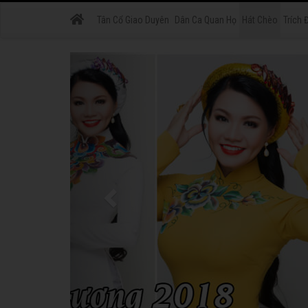
Tân Cổ Giao Duyên
Dân Ca Quan Họ
Hát Chèo
Trích 